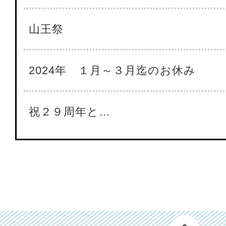
山王祭
2024年 １月～３月迄のお休み
祝２９周年と…