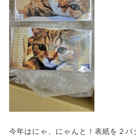
今年はにゃ、にゃんと！表紙を２パ