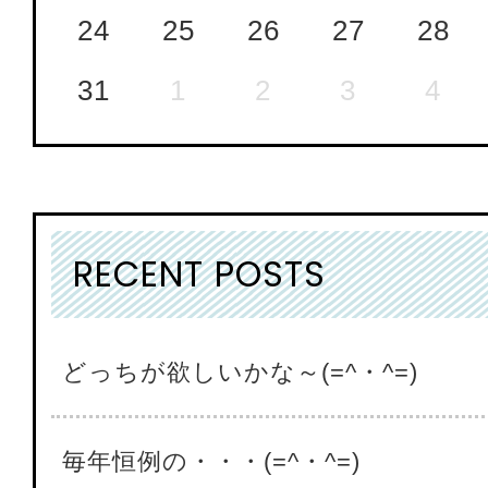
24
25
26
27
28
31
1
2
3
4
RECENT POSTS
どっちが欲しいかな～(=^・^=)
毎年恒例の・・・(=^・^=)