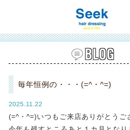
BLOG
毎年恒例の・・・(=^・^=)
2025.11.22
(=^・^=)いつもご来店ありがとう
今年も残すところあと１カ月となりま