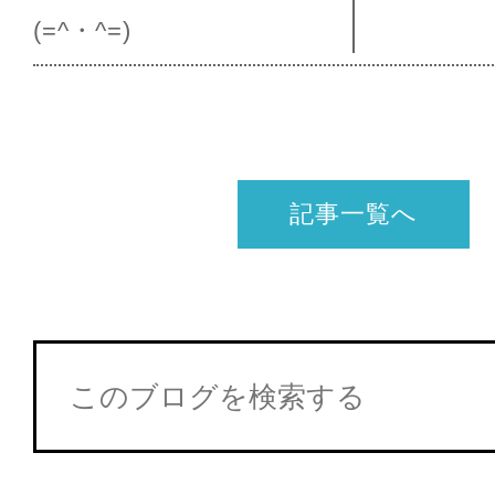
(=^・^=)
記事一覧へ