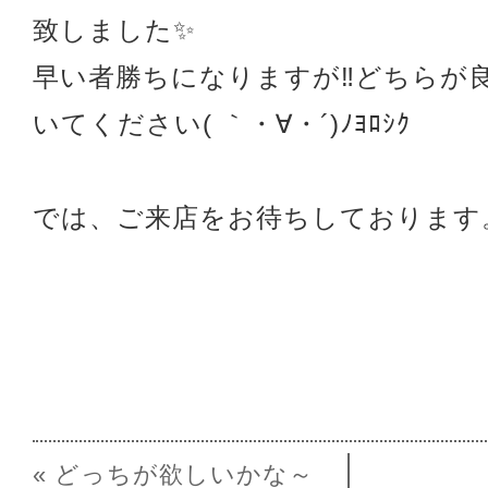
致しました✨
早い者勝ちになりますが‼どちらが
いてください( ｀・∀・´)ﾉﾖﾛｼｸ
では、ご来店をお待ちしております
« どっちが欲しいかな～